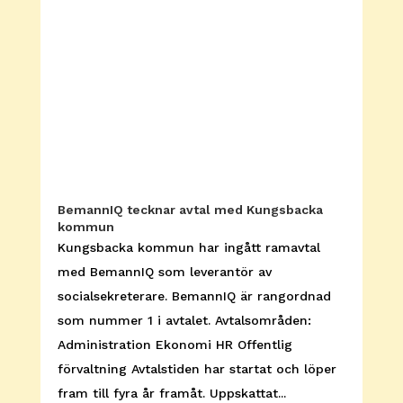
BemannIQ tecknar avtal med Kungsbacka
kommun
Kungsbacka kommun har ingått ramavtal
med BemannIQ som leverantör av
socialsekreterare. BemannIQ är rangordnad
som nummer 1 i avtalet. Avtalsområden:
Administration Ekonomi HR Offentlig
förvaltning Avtalstiden har startat och löper
fram till fyra år framåt. Uppskattat...