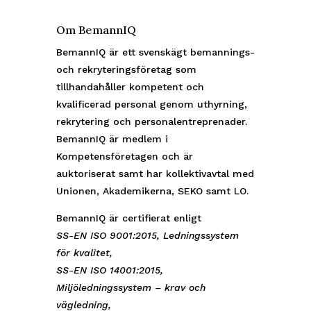
Om BemannIQ
BemannIQ är ett svenskägt bemannings-
och rekryteringsföretag som
tillhandahåller kompetent och
kvalificerad personal genom uthyrning,
rekrytering och personalentreprenader.
BemannIQ är medlem i
Kompetensföretagen och är
auktoriserat samt har kollektivavtal med
Unionen, Akademikerna, SEKO samt LO.
BemannIQ är certifierat enligt
SS-EN ISO 9001:2015, Ledningssystem
för kvalitet,
SS-EN ISO 14001:2015,
Miljöledningssystem – krav och
vägledning,