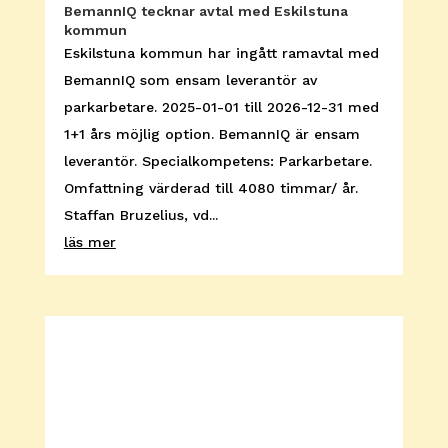
BemannIQ tecknar avtal med Eskilstuna
kommun
Eskilstuna kommun har ingått ramavtal med
BemannIQ som ensam leverantör av
parkarbetare. 2025-01-01 till 2026-12-31 med
1+1 års möjlig option. BemannIQ är ensam
leverantör. Specialkompetens: Parkarbetare.
Omfattning värderad till 4080 timmar/ år.
Staffan Bruzelius, vd...
läs mer