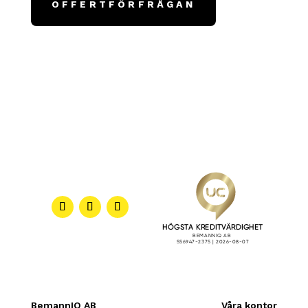
OFFERTFÖRFRÅGAN
BemannIQ AB
Våra kontor