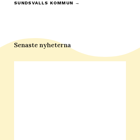
SUNDSVALLS KOMMUN
→
Senaste nyheterna