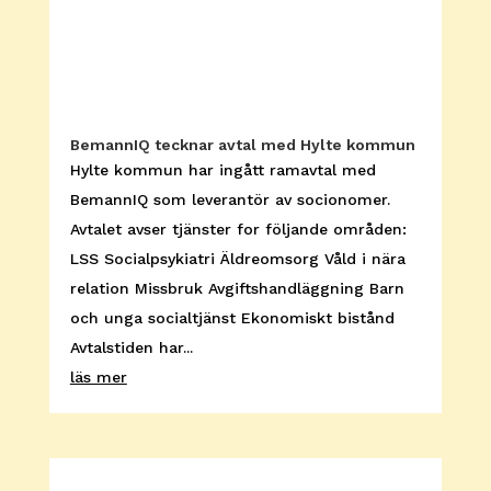
BemannIQ tecknar avtal med Hylte kommun
Hylte kommun har ingått ramavtal med
BemannIQ som leverantör av socionomer.
Avtalet avser tjänster for följande områden:
LSS Socialpsykiatri Äldreomsorg Våld i nära
relation Missbruk Avgiftshandläggning Barn
och unga socialtjänst Ekonomiskt bistånd
Avtalstiden har...
läs mer