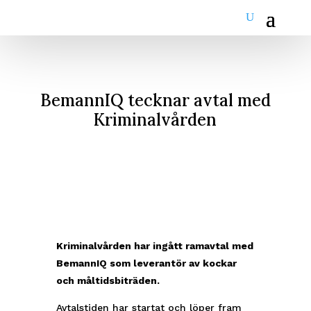
BemannIQ tecknar avtal med
Kriminalvården
Kriminalvården har ingått ramavtal med
BemannIQ som leverantör av kockar
och måltidsbiträden.
Avtalstiden har startat och löper fram