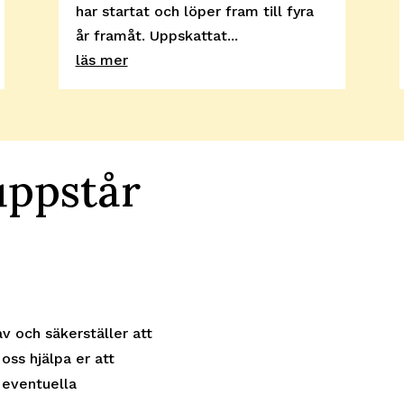
har startat och löper fram till fyra
år framåt. Uppskattat...
läs mer
uppstår
av och säkerställer att
 oss hjälpa er att
 eventuella