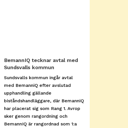
BemannIQ tecknar avtal med
Sundsvalls kommun
Sundsvalls kommun ingår avtal
med BemanniQ efter avslutad
upphandling gällande
biståndshandläggare, där BemanniQ
har placerat sig som Rang 1. Avrop
sker genom rangordning och
BemannIQ är rangordnad som 1:a