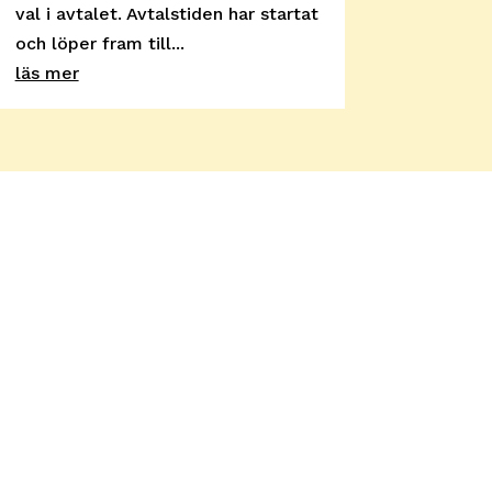
val i avtalet. Avtalstiden har startat
och löper fram till...
läs mer