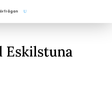
förfrågan
 Eskilstuna