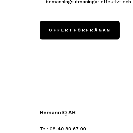
bemanningsutmaningar effektivt och p
OFFERTFÖRFRÅGAN
BemannIQ AB
Tel:
08-40 80 67 00