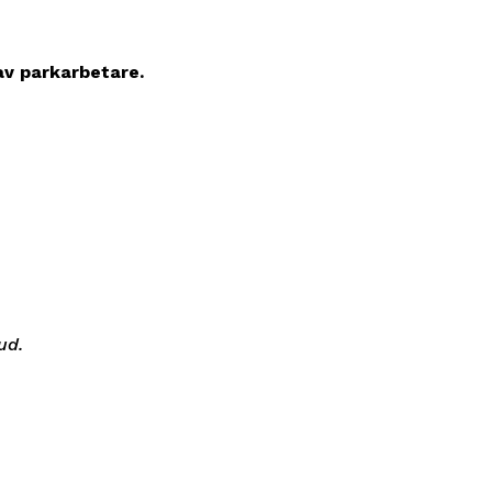
v parkarbetare.
ud.