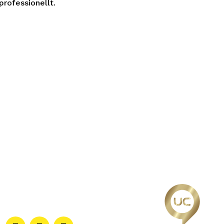
rofessionellt.