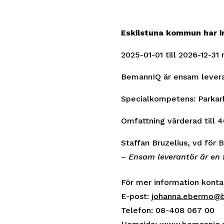
Eskilstuna kommun har i
2025-01-01 till 2026-12-31 
BemannIQ är ensam levera
Specialkompetens: Parkar
Omfattning värderad till 4
Staffan Bruzelius, vd för
–
Ensam leverantör är en 
För mer information kont
E-post:
johanna.ebermo@
Telefon: 08-408 067 00