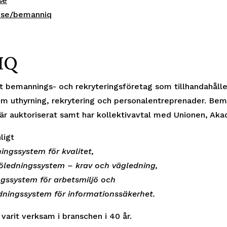
se
se/bemanniq
IQ
t bemannings- och rekryteringsföretag som tillhandahåll
om uthyrning, rekrytering och personalentreprenader. Be
r auktoriserat samt har kollektivavtal med Unionen, Ak
ligt
ingssystem för kvalitet,
jöledningssystem – krav och vägledning,
gssystem för arbetsmiljö och
dningssystem för informationssäkerhet.
varit verksam i branschen i 40 år.