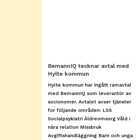
BemannIQ tecknar avtal med
Hylte kommun
Hylte kommun har ingått ramavtal
med BemannIQ som leverantör av
socionomer. Avtalet avser tjänster
for följande områden: LSS
Socialpsykiatri Äldreomsorg Våld i
nära relation Missbruk
Avgiftshandläggning Barn och unga