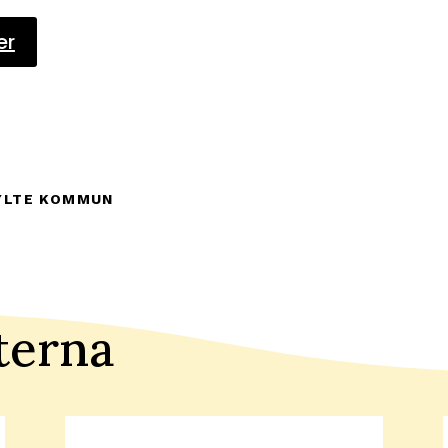
er
YLTE KOMMUN
terna