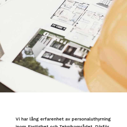
Vi har lång erfarenhet av personaluthyrning
inom Fastighet och Teknikområdet. Därför