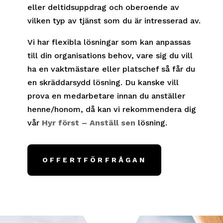
eller deltidsuppdrag och oberoende av
vilken typ av tjänst som du är intresserad av.
Vi har flexibla lösningar som kan anpassas
till din organisations behov, vare sig du vill
ha en vaktmästare eller platschef så får du
en skräddarsydd lösning. Du kanske vill
prova en medarbetare innan du anställer
henne/honom, då kan vi rekommendera dig
vår
Hyr först – Anställ sen
lösning.
OFFERTFÖRFRÅGAN